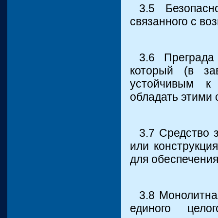
3.5 Безопасн
связанного с во
3.6 Преграда
который (в за
устойчивым к 
обладать этими 
3.7 Средство 
или конструкци
для обеспечения
3.8 Монолитна
единого цело