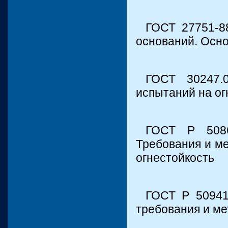
ГОСТ 27751-8
оснований. Осно
ГОСТ 30247.0
испытаний на ог
ГОСТ Р 5086
Требования и ме
огнестойкость
ГОСТ Р 50941
требования и м