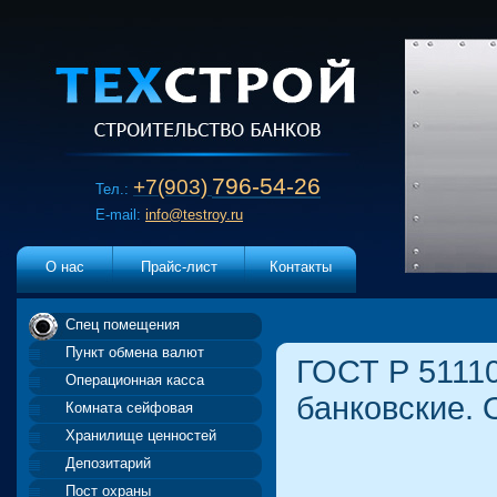
796-54-26
+7(903)
Тел.:
E-mail:
info@testroy.ru
О нас
Прайс-лист
Контакты
Спец помещения
Пункт обмена валют
ГОСТ Р 5111
Операционная касса
банковские. 
Комната сейфовая
Хранилище ценностей
Депозитарий
Пост охраны