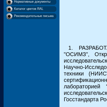
Нормативные документы
Каталог цветов RAL
Рекомендательные письма
1. РАЗРАБОТ
"ОСИМЗ", Отк
исследователь
Научно-Иссле
техники (НИИС
сертификацион
лабораторией 
исследовате
Госстандарта Ро