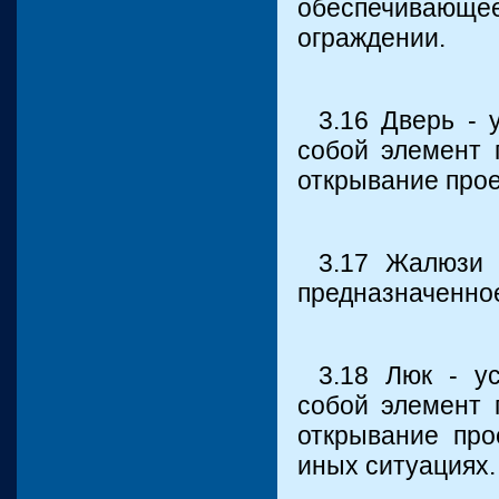
обеспечивающ
ограждении.
3.16 Дверь - 
собой элемент 
открывание прое
3.17 Жалюзи 
предназначенное
3.18 Люк - у
собой элемент 
открывание пр
иных ситуациях.