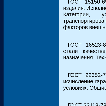
ГОСТ 15150-6
изделия. Исполн
Категории, 
транспортиров
факторов внешн
ГОСТ 16523-8
стали качеств
назначения. Тех
ГОСТ 22352-7
исчисление гара
условиях. Общи
ГОСТ 23118-78