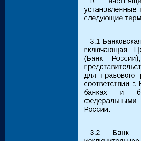
В настояще
установленные 
следующие терм
3.1 Банковска
включающая Це
(Банк России
представительс
для правового 
соответствии с
банках и ба
федеральными 
России.
3.2 Банк -