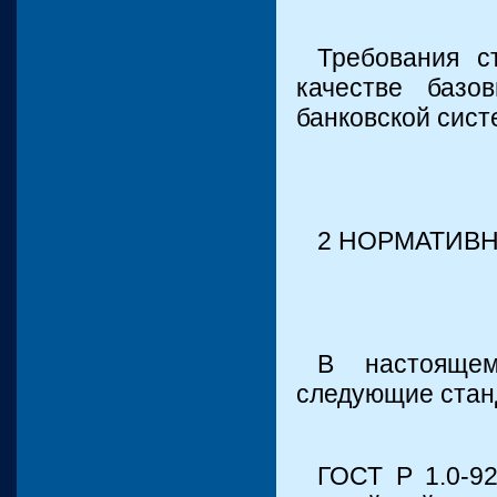
Требования с
качестве базо
банковской сис
2 НОРМАТИВ
В настоящем
следующие стан
ГОСТ Р 1.0-92