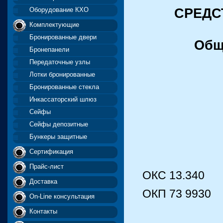
СРЕДС
Оборудование КХО
Комплектующие
Бронированные двери
Общ
Бронепанели
Передаточные узлы
Лотки бронированные
Бронированные стекла
Инкассаторский шлюз
Сейфы
Сейфы депозитные
Бункеры защитные
Сертификация
Прайс-лист
ОКС 13.340
Доставка
ОКП 73 9930
On-Line консультация
Контакты