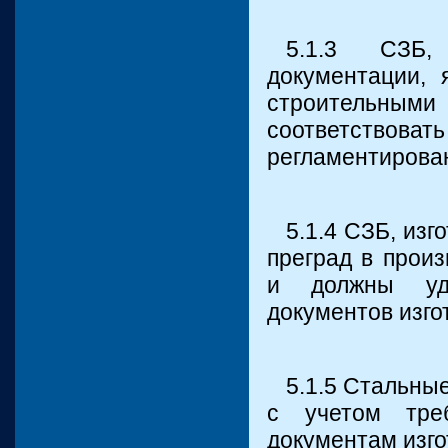
5.1.3 СЗБ,
документации, 
строительными
соответств
регламентирован
5.1.4 СЗБ, из
преград в прои
и должны удо
документов изго
5.1.5 Стальны
с учетом тре
документам изго