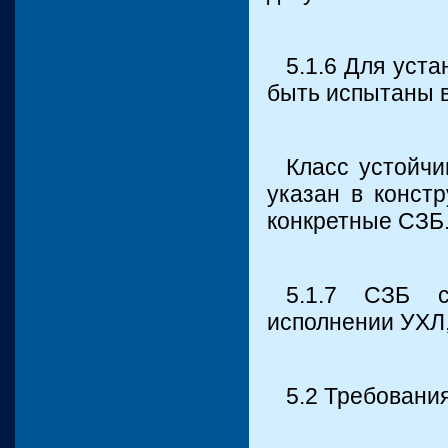
5.1.6 Для уст
быть испытаны в
Класс устойчи
указан в конст
конкретные СЗБ
5.1.7 СЗБ с
исполнении УХЛ,
5.2 Требовани