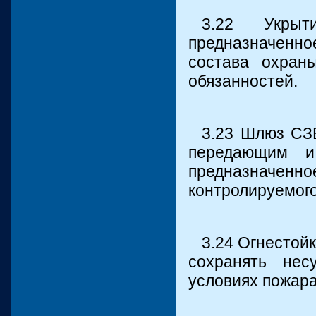
3.22 Укрыт
предназначенно
состава охран
обязанностей.
3.23 Шлюз СЗБ
передающим 
предназначенн
контролируемого
3.24 Огнестойк
сохранять не
условиях пожара