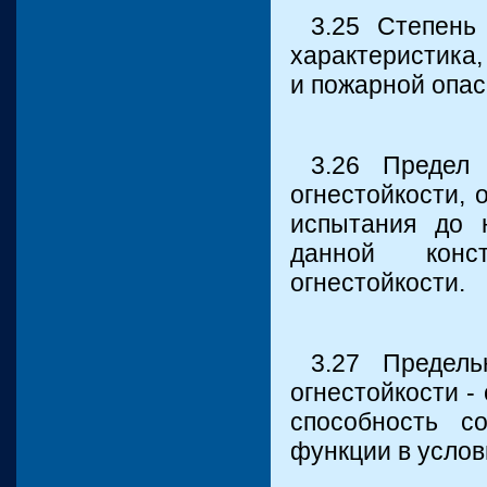
3.25 Степень
характеристика
и пожарной опас
3.26 Предел 
огнестойкости,
испытания до 
данной конс
огнестойкости.
3.27 Предел
огнестойкости -
способность с
функции в услов