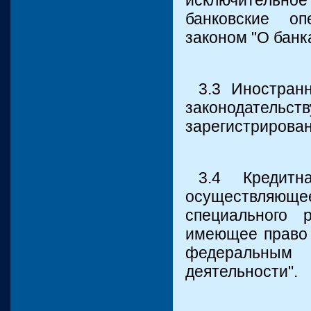
исключительно
банковские оп
законом "О банк
3.3 Иностран
законодательст
зарегистрирован
3.4 Кредитн
осуществляющ
специального 
имеющее право 
федеральным
деятельности".