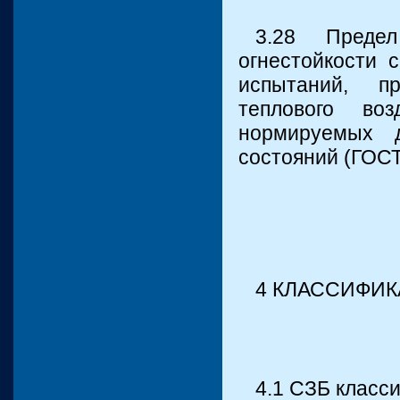
3.28 Предел
огнестойкости 
испытаний, п
теплового во
нормируемых 
состояний (ГОСТ
4 КЛАССИФИ
4.1 СЗБ класс